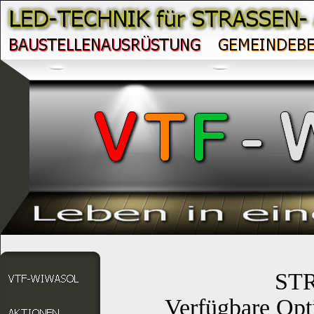
ST
Verfügbare Opt