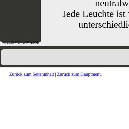
neutralw
Jede Leuchte ist
unterschiedli
© 2025 VTF-WIWASOL
Zurück zum Seiteninhalt
|
Zurück zum Hauptmenü